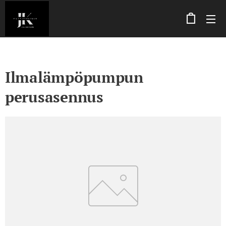
Ilmalämpöpumpun
perusasennus