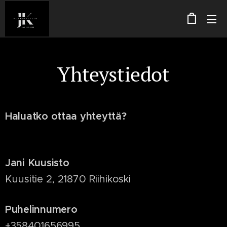
Yhteystiedot
Haluatko ottaa yhteyttä?
Jani Kuusisto
Kuusitie 2, 21870 Riihikoski
Puhelinnumero
+358401656995